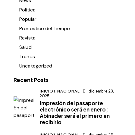
News
Política
Popular
Pronóstico del Tiempo
Revista
Salud
Trends
Uncategorized
Recent Posts
INICIO1,
NACIONAL
diciembre 23,
2025
Impresión del pasaporte
electrónico será en enero;
Abinader será el primero en
recibirlo
INICIO1,
NACIONAL
diciembre 23,