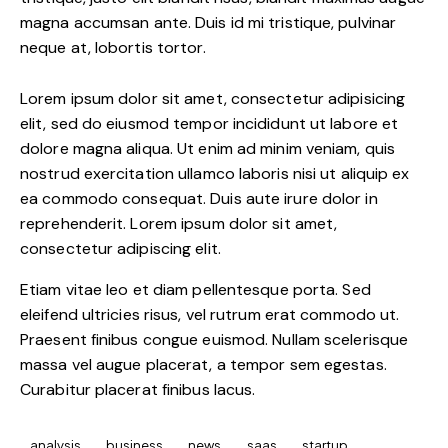
magna accumsan ante. Duis id mi tristique, pulvinar
neque at, lobortis tortor.
Lorem ipsum dolor sit amet, consectetur adipisicing
elit, sed do eiusmod tempor incididunt ut labore et
dolore magna aliqua. Ut enim ad minim veniam, quis
nostrud exercitation ullamco laboris nisi ut aliquip ex
ea commodo consequat. Duis aute irure dolor in
reprehenderit. Lorem ipsum dolor sit amet,
consectetur adipiscing elit.
Etiam vitae leo et diam pellentesque porta. Sed
eleifend ultricies risus, vel rutrum erat commodo ut.
Praesent finibus congue euismod. Nullam scelerisque
massa vel augue placerat, a tempor sem egestas.
Curabitur placerat finibus lacus.
analysis
business
news
saas
startup