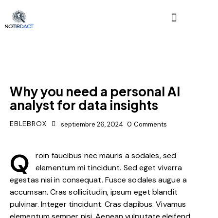
DIGEST
Why you need a personal AI
analyst for data insights
EBLEBROX
septiembre 26, 2024
0
Comments
Q
roin faucibus nec mauris a sodales, sed
elementum mi tincidunt. Sed eget viverra
egestas nisi in consequat. Fusce sodales augue a
accumsan. Cras sollicitudin, ipsum eget blandit
pulvinar. Integer tincidunt. Cras dapibus. Vivamus
elementum semper nisi. Aenean vulputate eleifend