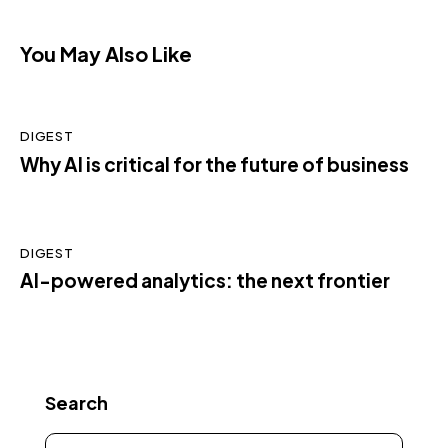
You May Also Like
DIGEST
Why AI is critical for the future of business
DIGEST
AI-powered analytics: the next frontier
Search