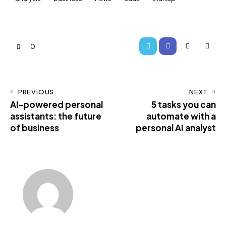
0
PREVIOUS
NEXT
AI-powered personal
5 tasks you can
assistants: the future
automate with a
of business
personal AI analyst