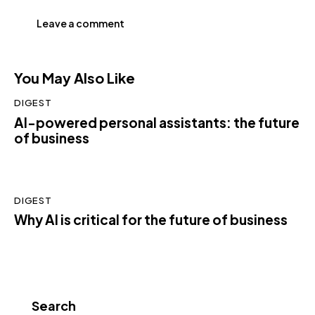
You May Also Like
DIGEST
AI-powered personal assistants: the future
of business
DIGEST
Why AI is critical for the future of business
Search