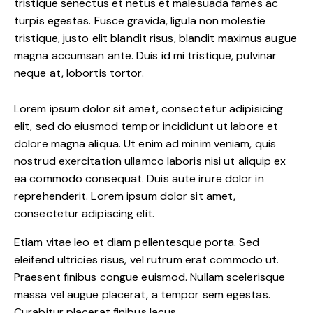
tristique senectus et netus et malesuada fames ac
turpis egestas. Fusce gravida, ligula non molestie
tristique, justo elit blandit risus, blandit maximus augue
magna accumsan ante. Duis id mi tristique, pulvinar
neque at, lobortis tortor.
Lorem ipsum dolor sit amet, consectetur adipisicing
elit, sed do eiusmod tempor incididunt ut labore et
dolore magna aliqua. Ut enim ad minim veniam, quis
nostrud exercitation ullamco laboris nisi ut aliquip ex
ea commodo consequat. Duis aute irure dolor in
reprehenderit. Lorem ipsum dolor sit amet,
consectetur adipiscing elit.
Etiam vitae leo et diam pellentesque porta. Sed
eleifend ultricies risus, vel rutrum erat commodo ut.
Praesent finibus congue euismod. Nullam scelerisque
massa vel augue placerat, a tempor sem egestas.
Curabitur placerat finibus lacus.