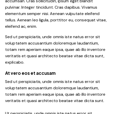
accumsan. Cras sollicitudin, ipsum eget blandit
pulvinar. Integer tincidunt. Cras dapibus. Vivamus
elementum semper nisi. Aenean vulputate eleifend
tellus. Aenean leo ligula, porttitor eu, consequat vitae,
eleifend ac, enim.
Sed ut perspiciatis, unde omnis iste natus error sit
voluptatem accusantium doloremque laudantium,
totam rem aperiam eaque ipsa, quae ab illo inventore
veritatis et quasi architecto beatae vitae dicta sunt,
explicabo.
At vero eos et accusam
Sed ut perspiciatis, unde omnis iste natus error sit
voluptatem accusantium doloremque laudantium,
totam rem aperiam eaque ipsa, quae ab illo inventore
veritatis et quasi architecto beatae vitae dicta sunt.
Ut perspiciatis, unde omnis iste natus error sit