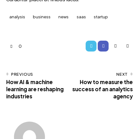
analysis
business
news
saas
startup
0
PREVIOUS
NEXT
How AI & machine
How to measure the
learning are reshaping
success of an analytics
industries
agency