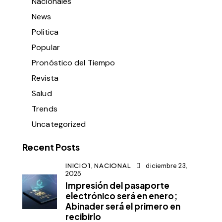
Nacionales
News
Política
Popular
Pronóstico del Tiempo
Revista
Salud
Trends
Uncategorized
Recent Posts
INICIO1,
NACIONAL
diciembre 23,
2025
Impresión del pasaporte
electrónico será en enero;
Abinader será el primero en
recibirlo