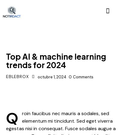
DIGEST
Top AI & machine learning
trends for 2024
EBLEBROX
octubre 1, 2024
0
Comments
Q
roin faucibus nec mauris a sodales, sed
elementum mi tincidunt. Sed eget viverra
egestas nisi in consequat. Fusce sodales augue a