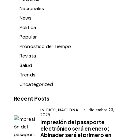
Nacionales
News
Política
Popular
Pronóstico del Tiempo
Revista
Salud
Trends
Uncategorized
Recent Posts
INICIO1,
NACIONAL
diciembre 23,
2025
Impresión del pasaporte
electrónico será en enero;
Abinader será el primero en