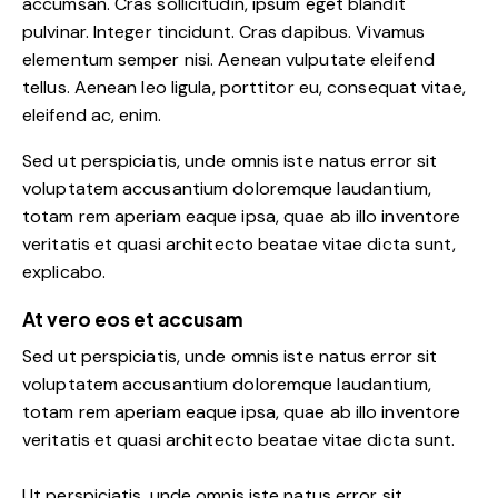
accumsan. Cras sollicitudin, ipsum eget blandit
pulvinar. Integer tincidunt. Cras dapibus. Vivamus
elementum semper nisi. Aenean vulputate eleifend
tellus. Aenean leo ligula, porttitor eu, consequat vitae,
eleifend ac, enim.
Sed ut perspiciatis, unde omnis iste natus error sit
voluptatem accusantium doloremque laudantium,
totam rem aperiam eaque ipsa, quae ab illo inventore
veritatis et quasi architecto beatae vitae dicta sunt,
explicabo.
At vero eos et accusam
Sed ut perspiciatis, unde omnis iste natus error sit
voluptatem accusantium doloremque laudantium,
totam rem aperiam eaque ipsa, quae ab illo inventore
veritatis et quasi architecto beatae vitae dicta sunt.
Ut perspiciatis, unde omnis iste natus error sit