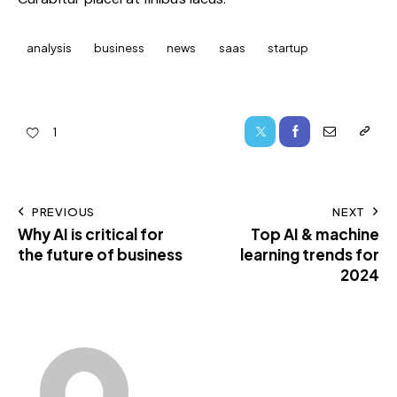
analysis
business
news
saas
startup
1
PREVIOUS
NEXT
Why AI is critical for
Top AI & machine
the future of business
learning trends for
2024