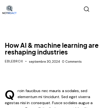
DIGEST
How AI & machine learning are
reshaping industries
EBLEBROX
septiembre 30, 2024
0
Comments
Q
roin faucibus nec mauris a sodales, sed
elementum mi tincidunt. Sed eget viverra
egestas nisi in consequat. Fusce sodales augue a