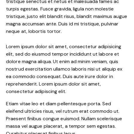
tristique senectus et netus et malesuada fames ac
turpis egestas. Fusce gravida, ligula non molestie
tristique, justo elit blandit risus, blandit maximus augue
magna accumsan ante. Duis id mi tristique, pulvinar
neque at, lobortis tortor.
Lorem ipsum dolor sit amet, consectetur adipisicing
elit, sed do eiusmod tempor incididunt ut labore et
dolore magna aliqua. Ut enim ad minim veniam, quis
nostrud exercitation ullamco laboris nisi ut aliquip ex
ea commodo consequat. Duis aute irure dolor in
reprehenderit. Lorem ipsum dolor sit amet,
consectetur adipiscing elit.
Etiam vitae leo et diam pellentesque porta. Sed
eleifend ultricies risus, vel rutrum erat commodo ut.
Praesent finibus congue euismod. Nullam scelerisque
massa vel augue placerat, a tempor sem egestas.
Curabitur placerat finibus lacus.