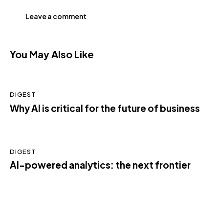
You May Also Like
DIGEST
Why AI is critical for the future of business
DIGEST
AI-powered analytics: the next frontier