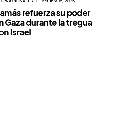
octubre 15, 2025
TERNACIONALES
amás refuerza su poder
n Gaza durante la tregua
on Israel