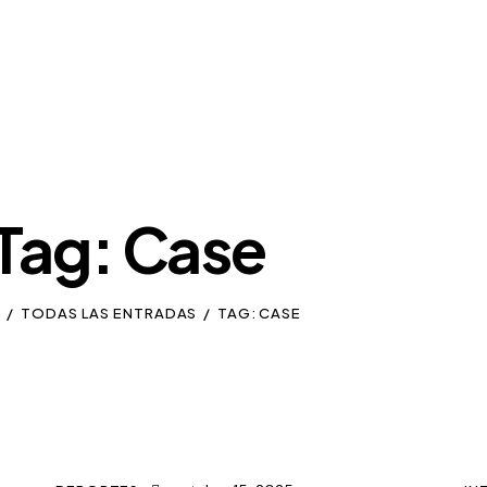
Tag: Case
E
TODAS LAS ENTRADAS
TAG: CASE