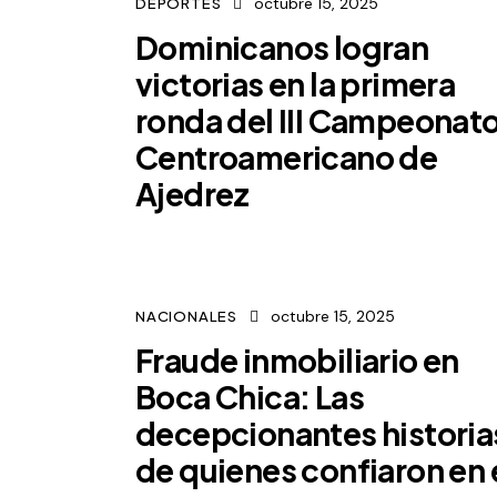
octubre 15, 2025
DEPORTES
Dominicanos logran
victorias en la primera
ronda del III Campeonat
Centroamericano de
Ajedrez
octubre 15, 2025
NACIONALES
Fraude inmobiliario en
Boca Chica: Las
decepcionantes historia
de quienes confiaron en 