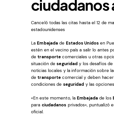
ciudadanos a 
Canceló todas las citas hasta el 12 de m
estadounidenses
La
Embajada
de
Estados Unidos
en Puer
estén en el vecino país a salir lo antes
de
transporte
comerciales u otras opcion
situación de
seguridad
y los desafíos de
noticias locales y la información sobre 
de
transporte
comercial y deben hacer a
condiciones de
seguridad
y las opcione
«En este momento, la
Embajada
de los
para
ciudadanos
privados», puntualizó 
oficial.