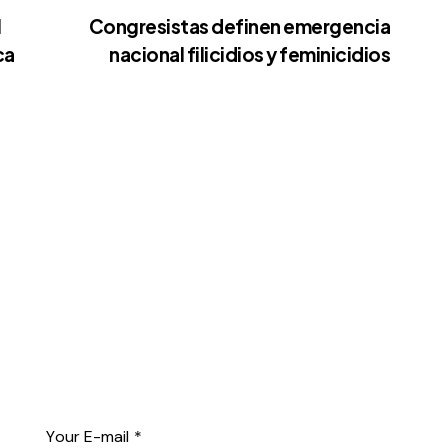
l
Congresistas definen emergencia
ca
nacional filicidios y feminicidios