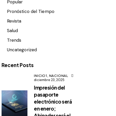
Popular
Pronóstico del Tiempo
Revista
Salud
Trends
Uncategorized
Recent Posts
INICIO1,
NACIONAL
diciembre 23, 2025
Impresión del
pasaporte
electrónico será
en enero;
Abinader será el