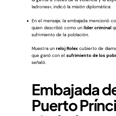
ladrones», indicó la misión diplomática.
En el mensaje, la embajada mencionó 
quien describió como un
líder criminal
qu
sufrimiento de la población.
Muestra un
reloj Rolex
cubierto de diam
que ganó con el
sufrimiento de los pob
señaló.
Embajada d
Puerto Prínc