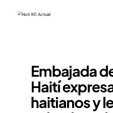
INTERNACIONALES
Embajada de
Haití expres
haitianos y l