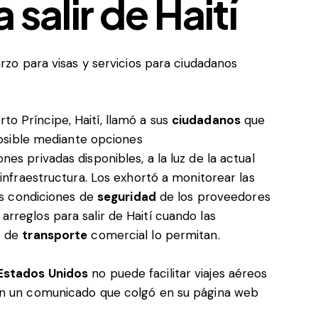
salir de Haití
arzo para visas y servicios para ciudadanos
to Príncipe, Haití, llamó a sus
ciudadanos
que
 posible mediante opciones
es privadas disponibles, a la luz de la actual
 infraestructura. Los exhortó a monitorear las
las condiciones de
seguridad
de los proveedores
rreglos para salir de Haití cuando las
s de
transporte
comercial lo permitan.
Estados Unidos
no puede facilitar viajes aéreos
en un comunicado que colgó en su página web