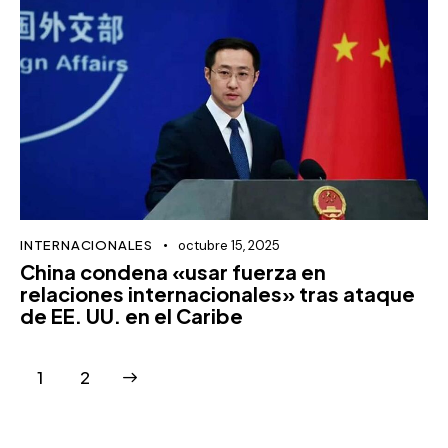
INTERNACIONALES
octubre 15, 2025
China condena «usar fuerza en
relaciones internacionales» tras ataque
de EE. UU. en el Caribe
>
1
2