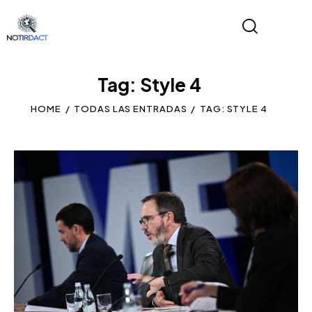
Tag: Style 4
HOME
TODAS LAS ENTRADAS
TAG: STYLE 4