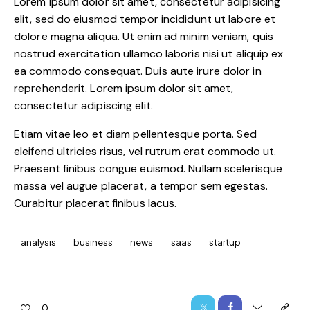
Lorem ipsum dolor sit amet, consectetur adipisicing
elit, sed do eiusmod tempor incididunt ut labore et
dolore magna aliqua. Ut enim ad minim veniam, quis
nostrud exercitation ullamco laboris nisi ut aliquip ex
ea commodo consequat. Duis aute irure dolor in
reprehenderit. Lorem ipsum dolor sit amet,
consectetur adipiscing elit.
Etiam vitae leo et diam pellentesque porta. Sed
eleifend ultricies risus, vel rutrum erat commodo ut.
Praesent finibus congue euismod. Nullam scelerisque
massa vel augue placerat, a tempor sem egestas.
Curabitur placerat finibus lacus.
analysis
business
news
saas
startup
0