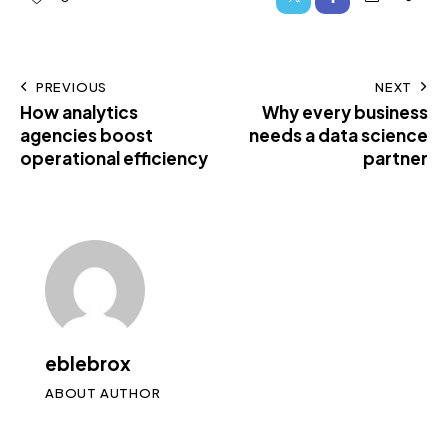
PREVIOUS
NEXT
How analytics
Why every business
agencies boost
needs a data science
operational efficiency
partner
eblebrox
ABOUT AUTHOR