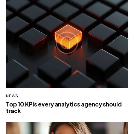
NEWS
Top 10 KPIs every analytics agency should
track