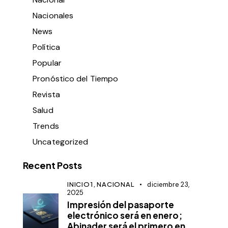
Nacionales
News
Política
Popular
Pronóstico del Tiempo
Revista
Salud
Trends
Uncategorized
Recent Posts
INICIO1,
NACIONAL
diciembre 23,
2025
Impresión del pasaporte
electrónico será en enero;
Abinader será el primero en