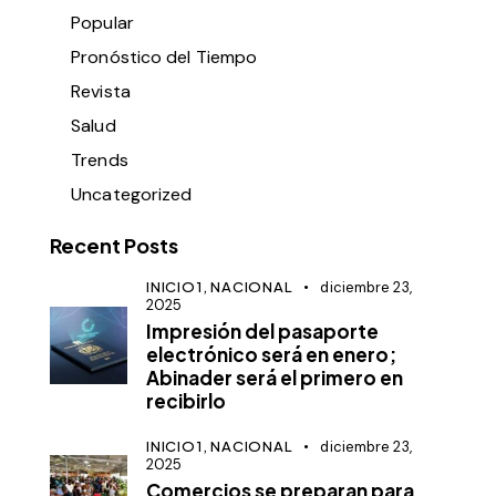
Popular
Pronóstico del Tiempo
Revista
Salud
Trends
Uncategorized
Recent Posts
INICIO1,
NACIONAL
diciembre 23,
2025
Impresión del pasaporte
electrónico será en enero;
Abinader será el primero en
recibirlo
INICIO1,
NACIONAL
diciembre 23,
2025
Comercios se preparan para