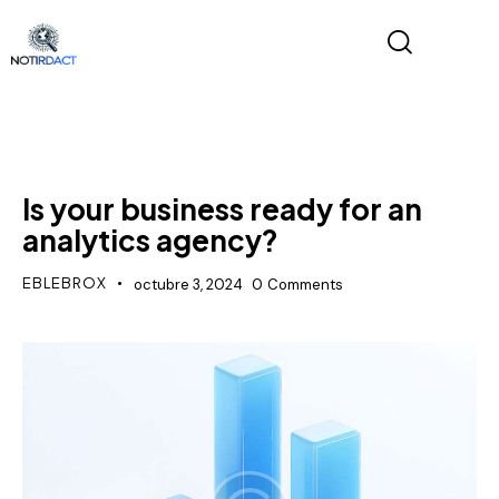
NEWS
Is your business ready for an
analytics agency?
EBLEBROX
octubre 3, 2024
0
Comments