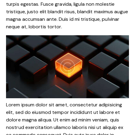
turpis egestas. Fusce gravida, ligula non molestie
tristique, justo elit blandit risus, blandit maximus augue
magna accumsan ante. Duis id mi tristique, pulvinar
neque at, lobortis tortor.
Lorem ipsum dolor sit amet, consectetur adipisicing
elit, sed do eiusmod tempor incididunt ut labore et
dolore magna aliqua. Ut enim ad minim veniam, quis
nostrud exercitation ullamco laboris nisi ut aliquip ex
ea commodo consequat. Duis aute irure dolor in