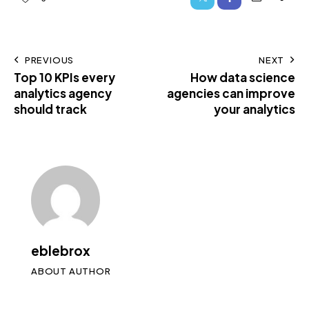
PREVIOUS
NEXT
Top 10 KPIs every
How data science
analytics agency
agencies can improve
should track
your analytics
eblebrox
ABOUT AUTHOR