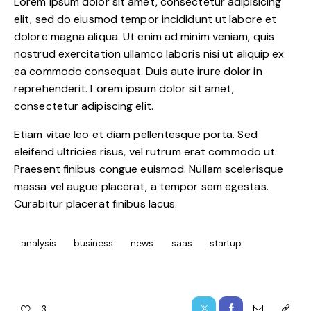
Lorem ipsum dolor sit amet, consectetur adipisicing
elit, sed do eiusmod tempor incididunt ut labore et
dolore magna aliqua. Ut enim ad minim veniam, quis
nostrud exercitation ullamco laboris nisi ut aliquip ex
ea commodo consequat. Duis aute irure dolor in
reprehenderit. Lorem ipsum dolor sit amet,
consectetur adipiscing elit.
Etiam vitae leo et diam pellentesque porta. Sed
eleifend ultricies risus, vel rutrum erat commodo ut.
Praesent finibus congue euismod. Nullam scelerisque
massa vel augue placerat, a tempor sem egestas.
Curabitur placerat finibus lacus.
analysis
business
news
saas
startup
3