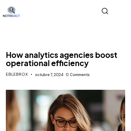
NEWS
How analytics agencies boost
operational efficiency
EBLEBROX
octubre 7, 2024
0
Comments