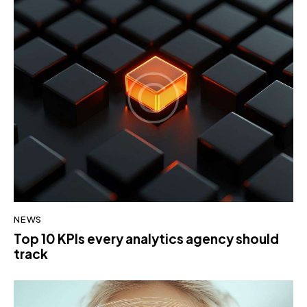
NEWS
Top 10 KPIs every analytics agency should
track