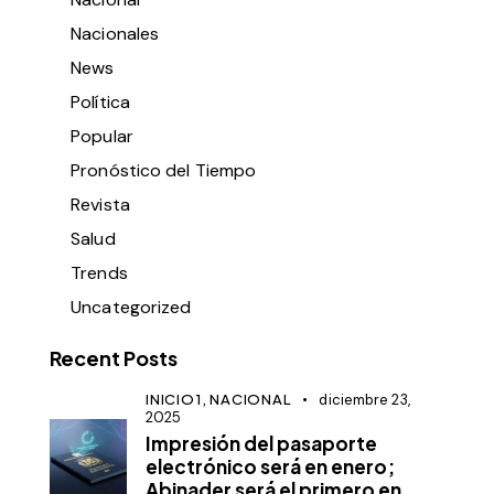
Nacionales
News
Política
Popular
Pronóstico del Tiempo
Revista
Salud
Trends
Uncategorized
Recent Posts
INICIO1,
NACIONAL
diciembre 23,
2025
Impresión del pasaporte
electrónico será en enero;
Abinader será el primero en