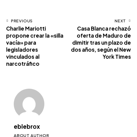
PREVIOUS
NEXT
Charlie Mariotti
Casa Blanca rechazó
propone crear la «silla
oferta de Maduro de
vacía» para
dimitir tras un plazo de
legisladores
dos años, según el New
vinculados al
York Times
narcotráfico
eblebrox
ABOUT AUTHOR