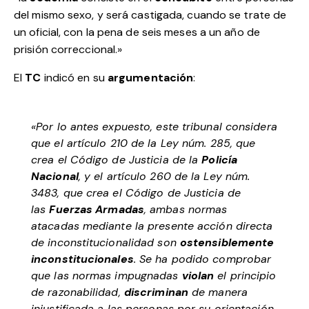
del mismo sexo, y será castigada, cuando se trate de
un oficial, con la pena de seis meses a un año de
prisión correccional.»
El
TC
indicó en su
argumentación
:
«Por lo antes expuesto, este tribunal considera
que el artículo 210 de la Ley núm. 285, que
crea el Código de Justicia de la
Policía
Nacional
, y el artículo 260 de la Ley núm.
3483, que crea el Código de Justicia de
las
Fuerzas Armadas
, ambas normas
atacadas mediante la presente acción directa
de inconstitucionalidad son
ostensiblemente
inconstitucionales
. Se ha podido comprobar
que las normas impugnadas
violan
el principio
de razonabilidad,
discriminan
de manera
injustificada a las personas por su orientación