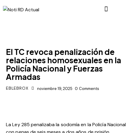
POLÍTICA
El TC revoca penalización de
relaciones homosexuales en la
Policía Nacional y Fuerzas
Armadas
EBLEBROX
noviembre 19, 2025
0
Comments
La Ley 285 penalizaba la sodomía en la Policía Nacional
con penas de seis meses a dos años de prisión