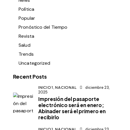
News
Política
Popular
Pronóstico del Tiempo
Revista
Salud
Trends
Uncategorized
Recent Posts
INICIO1,
NACIONAL
diciembre 23,
2025
Impresión del pasaporte
electrónico será en enero;
Abinader será el primero en
recibirlo
INICIO1,
NACIONAL
diciembre 23,