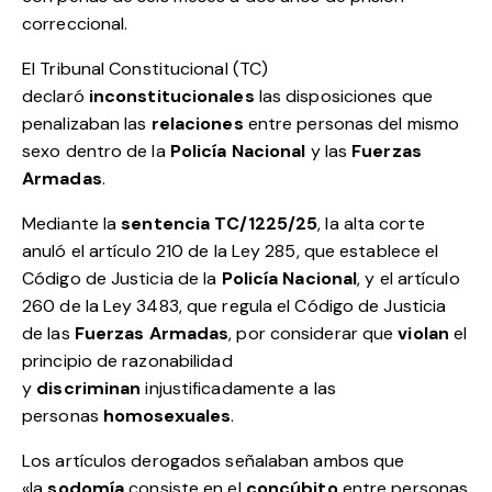
correccional.
El Tribunal Constitucional (TC)
declaró
inconstitucionales
las disposiciones que
penalizaban las
relaciones
entre personas del mismo
sexo dentro de la
Policía Nacional
y las
Fuerzas
Armadas
.
Mediante la
sentencia TC/1225/25
, la alta corte
anuló el artículo 210 de la Ley 285, que establece el
Código de Justicia de la
Policía Nacional
, y el artículo
260 de la Ley 3483, que regula el Código de Justicia
de las
Fuerzas Armadas
, por considerar que
violan
el
principio de razonabilidad
y
discriminan
injustificadamente a las
personas
homosexuales
.
Los artículos derogados señalaban ambos que
«la
sodomía
consiste en el
concúbito
entre personas