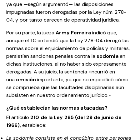
ya que —según argumentó— las disposiciones
impugnadas fueron derogadas por la Ley núm. 278-
04, y por tanto carecen de operatividad jurídica.
Por su parte, la jueza
Army Ferreira
indicó que,
aunque el TC entendió que la Ley 278-04 derogó las
normas sobre el enjuiciamiento de policías y militares,
persistían sanciones penales contra la
sodomía
en
dichas instituciones, al no haber sido expresamente
derogadas. A su juicio, la sentencia «incurrió en
una
omisión
importante, ya que no especificó cómo
se comprueba que las facultades disciplinarias aún
subsisten en nuestro ordenamiento jurídico.»
¿Qué establecían las normas atacadas?
El artículo
210 de la Ley 285 (del 29 de junio de
1966)
, establece:
La sodomía consiste en el concúbito entre personas