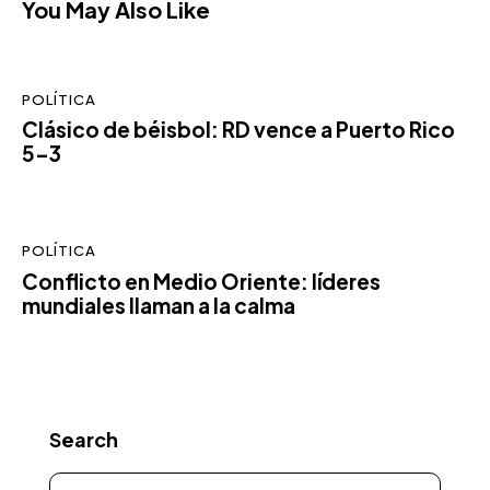
You May Also Like
POLÍTICA
Clásico de béisbol: RD vence a Puerto Rico
5-3
POLÍTICA
Conflicto en Medio Oriente: líderes
mundiales llaman a la calma
Search