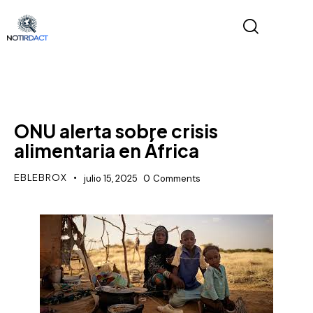
POLÍTICA
ONU alerta sobre crisis
alimentaria en África
EBLEBROX
julio 15, 2025
0
Comments