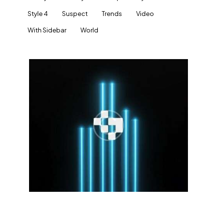
Style 4
Suspect
Trends
Video
With Sidebar
World