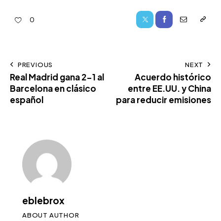
0
PREVIOUS
NEXT
Real Madrid gana 2-1 al
Acuerdo histórico
Barcelona en clásico
entre EE.UU. y China
español
para reducir emisiones
eblebrox
ABOUT AUTHOR