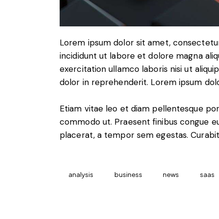
Lorem ipsum dolor sit amet, consectetur
incididunt ut labore et dolore magna ali
exercitation ullamco laboris nisi ut aliq
dolor in reprehenderit. Lorem ipsum dolor
Etiam vitae leo et diam pellentesque porta
commodo ut. Praesent finibus congue eu
placerat, a tempor sem egestas. Curabitu
analysis
business
news
saas