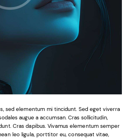
es, sed elementum mi tincidunt. Sed eget viverra
sodales augue a accumsan. Cras sollicitudin,
ncidunt. Cras dapibus. Vivamus elementum semper
nean leo ligula, porttitor eu, consequat vitae,