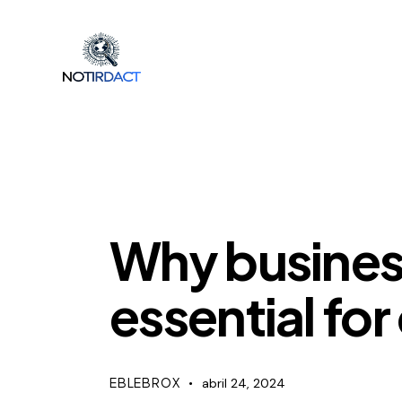
TRENDS
Why business
essential fo
EBLEBROX
abril 24, 2024