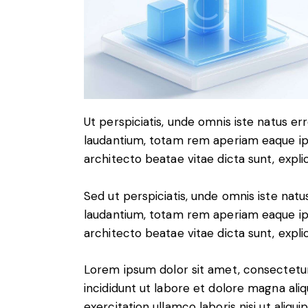
Ut perspiciatis, unde omnis iste natus 
laudantium, totam rem aperiam eaque ipsa
architecto beatae vitae dicta sunt, expli
Sed ut perspiciatis, unde omnis iste na
laudantium, totam rem aperiam eaque ipsa
architecto beatae vitae dicta sunt, expli
Lorem ipsum dolor sit amet, consectetur
incididunt ut labore et dolore magna ali
exercitation ullamco laboris nisi ut aliq