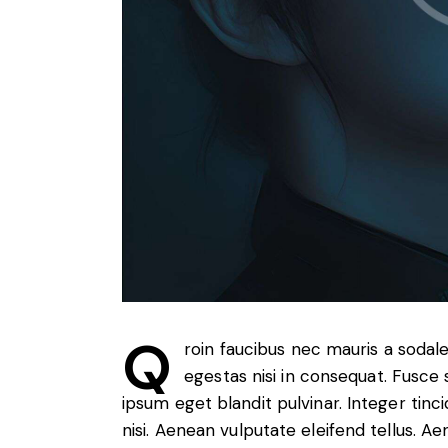
Q
roin faucibus nec mauris a sodal
egestas nisi in consequat. Fusce 
ipsum eget blandit pulvinar. Integer ti
nisi. Aenean vulputate eleifend tellus. Ae