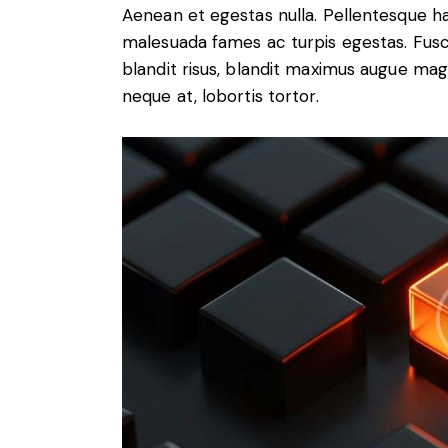
Aenean et egestas nulla. Pellentesque ha
malesuada fames ac turpis egestas. Fusce g
blandit risus, blandit maximus augue magn
neque at, lobortis tortor.