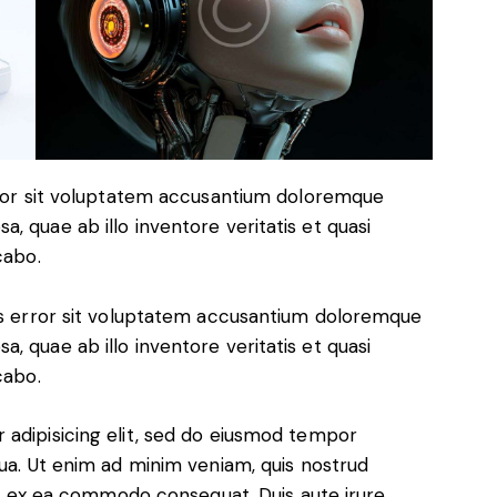
error sit voluptatem accusantium doloremque
, quae ab illo inventore veritatis et quasi
cabo.
tus error sit voluptatem accusantium doloremque
, quae ab illo inventore veritatis et quasi
cabo.
 adipisicing elit, sed do eiusmod tempor
qua. Ut enim ad minim veniam, quis nostrud
uip ex ea commodo consequat. Duis aute irure