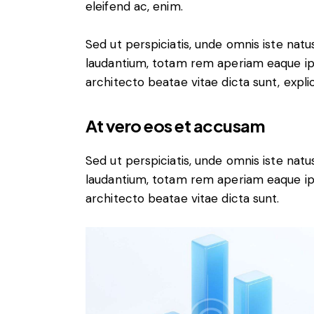
eleifend ac, enim.
Sed ut perspiciatis, unde omnis iste na
laudantium, totam rem aperiam eaque ipsa
architecto beatae vitae dicta sunt, expli
At vero eos et accusam
Sed ut perspiciatis, unde omnis iste na
laudantium, totam rem aperiam eaque ipsa
architecto beatae vitae dicta sunt.