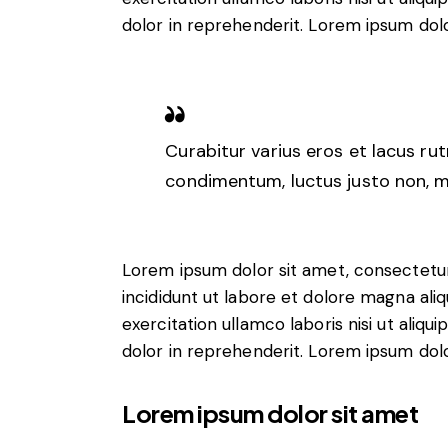
dolor in reprehenderit. Lorem ipsum dolor
Curabitur varius eros et lacus ru
condimentum, luctus justo non, mo
Lorem ipsum dolor sit amet, consectetur
incididunt ut labore et dolore magna ali
exercitation ullamco laboris nisi ut aliq
dolor in reprehenderit. Lorem ipsum dolor
Lorem ipsum dolor sit amet