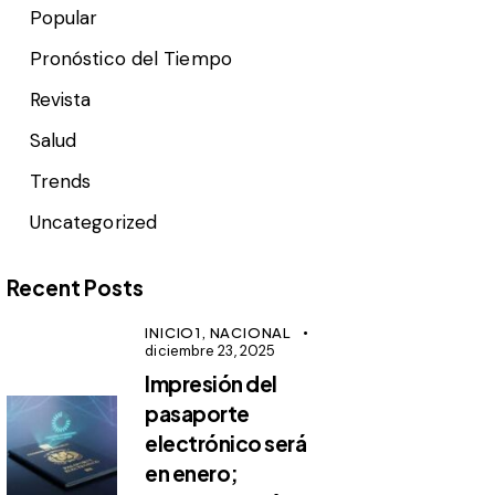
Popular
Pronóstico del Tiempo
Revista
Salud
Trends
Uncategorized
Recent Posts
INICIO1,
NACIONAL
diciembre 23, 2025
Impresión del
pasaporte
electrónico será
en enero;