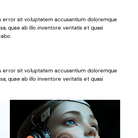
tus error sit voluptatem accusantium doloremque
, quae ab illo inventore veritatis et quasi
cabo.
tus error sit voluptatem accusantium doloremque
, quae ab illo inventore veritatis et quasi