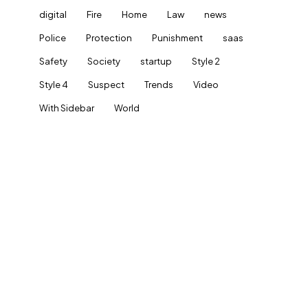
digital
Fire
Home
Law
news
Police
Protection
Punishment
saas
Safety
Society
startup
Style 2
Style 4
Suspect
Trends
Video
With Sidebar
World