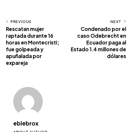
PREVIOUS
NEXT
Rescatan mujer
Condenado por el
raptada durante 16
caso Odebrecht en
horas en Montecristi;
Ecuador paga al
fue golpeada y
Estado 1.4 millones de
apuñalada por
dólares
expareja
eblebrox