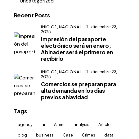
Uncategorized
Recent Posts
INICIO1,
NACIONAL
diciembre 23,
2025
Impresión del pasaporte
electrónico será en enero;
Abinader será el primero en
recibirlo
INICIO1,
NACIONAL
diciembre 23,
2025
Comercios se preparan para
alta demanda en los días
previos a Navidad
Tags
agency
ai
Alarm
analysis
Article
blog
business
Case
Crimes
data