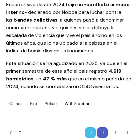
Ecuador vive desde 2024 bajo un «
conflicto armado
interno
» declarado por Noboa para luchar contra
las
bandas delictivas
, a quienes pasó a denominar
como «terroristas», y a quienes se le atribuye la
escalada de violencia que vive el país andino en los
últimos años, que lo ha ubicado a la cabeza en el
índice de homicidios de Latinoamérica.
Esta situación se ha agudizado en 2025, ya que en el
primer semestre de este año el país registró
4.619
homicidios
, un
47 % más
que en el mismo período de
2024, cuando se contabilizaron 3.143 asesinatos.
Crimes
Fire
Police
With Sidebar
0