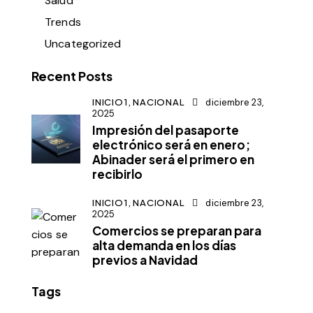
Salud
Trends
Uncategorized
Recent Posts
INICIO1,
NACIONAL
diciembre 23,
2025
Impresión del pasaporte
electrónico será en enero;
Abinader será el primero en
recibirlo
INICIO1,
NACIONAL
diciembre 23,
2025
Comercios se preparan para
alta demanda en los días
previos a Navidad
Tags