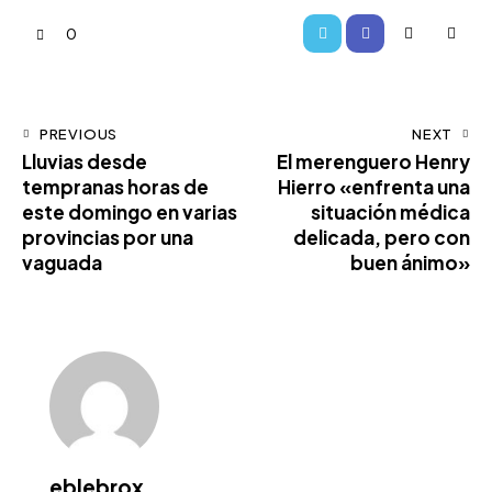
0
PREVIOUS
NEXT
Lluvias desde
El merenguero Henry
tempranas horas de
Hierro «enfrenta una
este domingo en varias
situación médica
provincias por una
delicada, pero con
vaguada
buen ánimo»
eblebrox