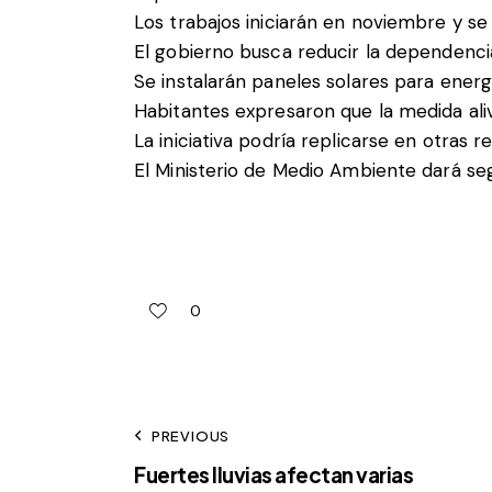
Los trabajos iniciarán en noviembre y s
El gobierno busca reducir la dependenci
Se instalarán paneles solares para energ
Habitantes expresaron que la medida alivi
La iniciativa podría replicarse en otras r
El Ministerio de Medio Ambiente dará s
0
PREVIOUS
Fuertes lluvias afectan varias