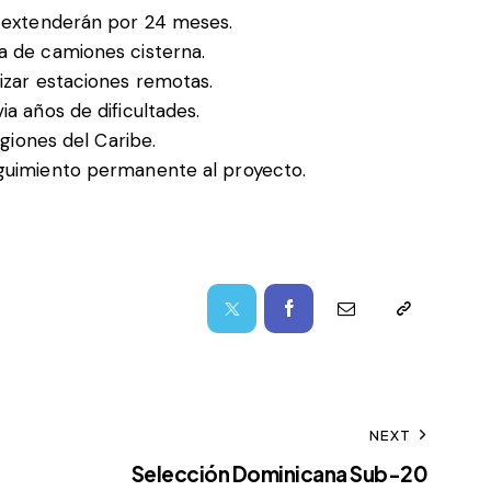
e extenderán por 24 meses.
a de camiones cisterna.
izar estaciones remotas.
a años de dificultades.
egiones del Caribe.
eguimiento permanente al proyecto.
NEXT
Selección Dominicana Sub-20