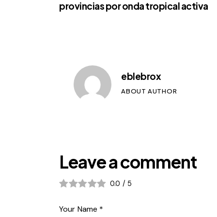
provincias por onda tropical activa
eblebrox
ABOUT AUTHOR
Leave a comment
0.0
/
5