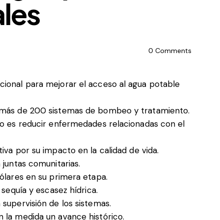
ales
0
Comments
cional para mejorar el acceso al agua potable
e más de 200 sistemas de bombeo y tratamiento.
ivo es reducir enfermedades relacionadas con el
iva por su impacto en la calidad de vida.
 juntas comunitarias.
dólares en su primera etapa.
 sequía y escasez hídrica.
 supervisión de los sistemas.
n la medida un avance histórico.