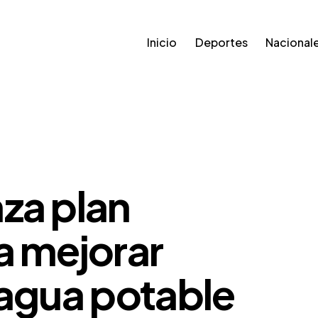
Inicio
Deportes
Nacional
za plan
a mejorar
 agua potable