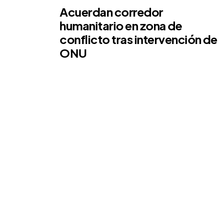
Acuerdan corredor
humanitario en zona de
conflicto tras intervención de
ONU