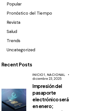
Popular
Pronóstico del Tiempo
Revista
Salud
Trends
Uncategorized
Recent Posts
INICIO1,
NACIONAL
diciembre 23, 2025
Impresión del
pasaporte
electrónico será
en enero;