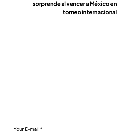
sorprende al vencer a México en
torneo internacional