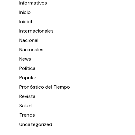
Informativos
Inicio
Inicio1
Internacionales
Nacional
Nacionales
News
Política
Popular
Pronóstico del Tiempo
Revista
Salud
Trends
Uncategorized