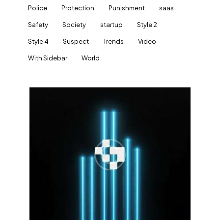
Police
Protection
Punishment
saas
Safety
Society
startup
Style 2
Style 4
Suspect
Trends
Video
With Sidebar
World