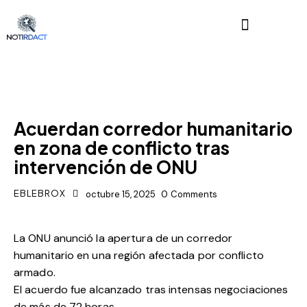
POLÍTICA
Acuerdan corredor humanitario
en zona de conflicto tras
intervención de ONU
EBLEBROX
octubre 15, 2025
0
Comments
La ONU anunció la apertura de un corredor
humanitario en una región afectada por conflicto
armado.
El acuerdo fue alcanzado tras intensas negociaciones
de más de 72 horas.