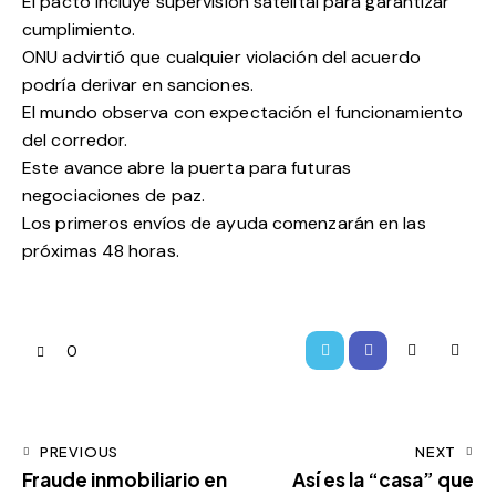
El pacto incluye supervisión satelital para garantizar
cumplimiento.
ONU advirtió que cualquier violación del acuerdo
podría derivar en sanciones.
El mundo observa con expectación el funcionamiento
del corredor.
Este avance abre la puerta para futuras
negociaciones de paz.
Los primeros envíos de ayuda comenzarán en las
próximas 48 horas.
0
PREVIOUS
NEXT
Fraude inmobiliario en
Así es la “casa” que