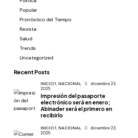
Política
Popular
Pronóstico del Tiempo
Revista
Salud
Trends
Uncategorized
Recent Posts
INICIO1,
NACIONAL
diciembre 23,
2025
Impresión del pasaporte
electrónico será en enero;
Abinader será el primero en
recibirlo
INICIO1,
NACIONAL
diciembre 23,
2025