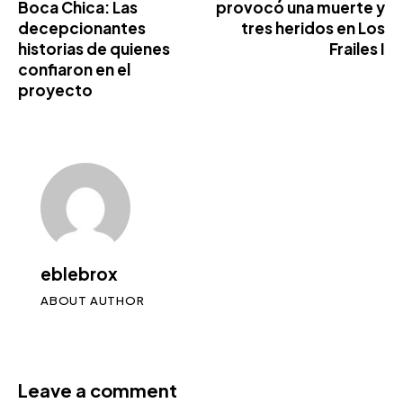
Boca Chica: Las
provocó una muerte y
decepcionantes
tres heridos en Los
historias de quienes
Frailes I
confiaron en el
proyecto
eblebrox
ABOUT AUTHOR
Leave a comment