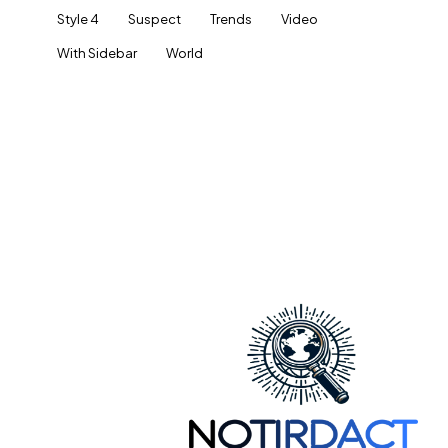
Style 4
Suspect
Trends
Video
With Sidebar
World