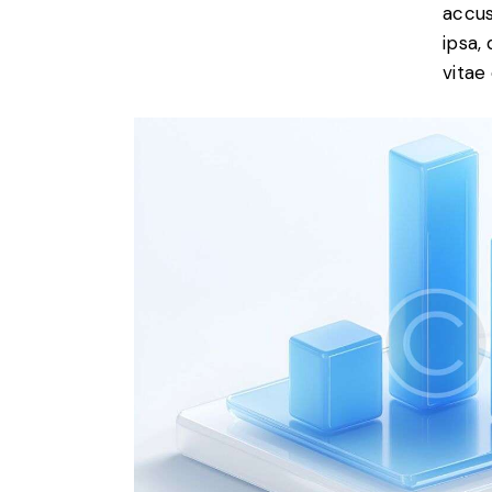
accus
ipsa,
vitae 