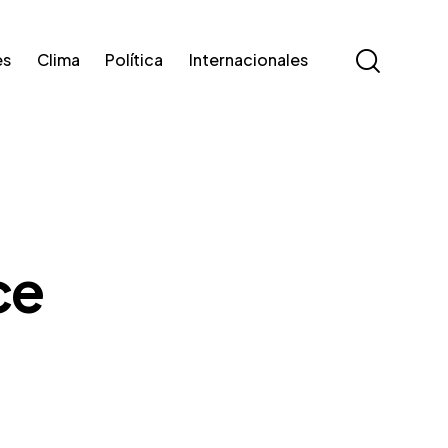
es
Clima
Política
Internacionales
ce