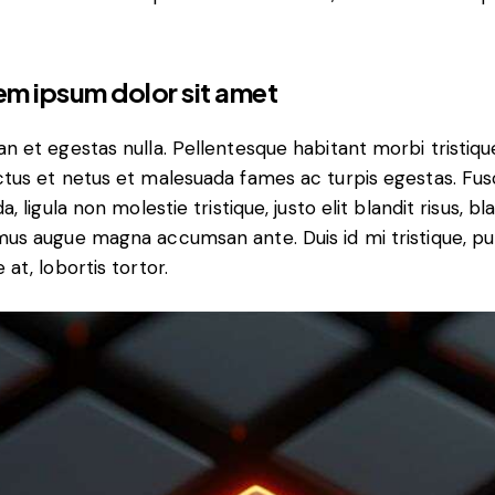
em ipsum dolor sit amet
n et egestas nulla. Pellentesque habitant morbi tristiqu
tus et netus et malesuada fames ac turpis egestas. Fu
a, ligula non molestie tristique, justo elit blandit risus, bl
us augue magna accumsan ante. Duis id mi tristique, pu
 at, lobortis tortor.