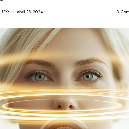
BROX
abril 23, 2024
0
Com