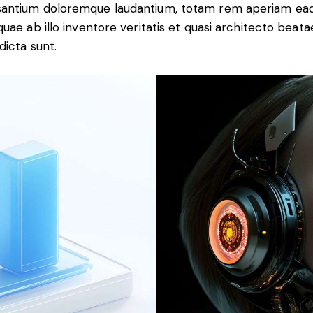
antium doloremque laudantium, totam rem aperiam ea
 quae ab illo inventore veritatis et quasi architecto beata
dicta sunt.