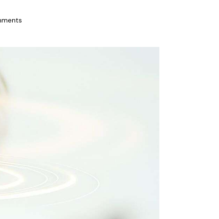
ments