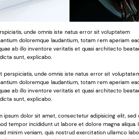
rspiciatis, unde omnis iste natus error sit voluptatem
antium doloremque laudantium, totam rem aperiam ea
 quae ab illo inventore veritatis et quasi architecto beata
 dicta sunt, explicabo.
t perspiciatis, unde omnis iste natus error sit voluptate
antium doloremque laudantium, totam rem aperiam ea
 quae ab illo inventore veritatis et quasi architecto beata
 dicta sunt, explicabo.
 ipsum dolor sit amet, consectetur adipisicing elit, sed
od tempor incididunt ut labore et dolore magna aliqua. 
ad minim veniam, quis nostrud exercitation ullamco labo