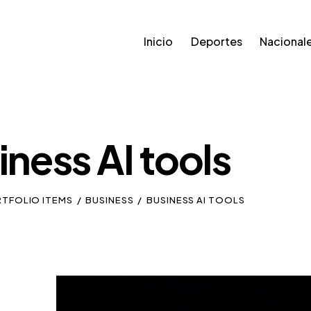
Inicio
Deportes
Nacional
iness AI tools
RTFOLIO ITEMS
BUSINESS
BUSINESS AI TOOLS