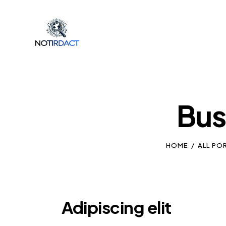
Bus
HOME
ALL PO
Adipiscing elit