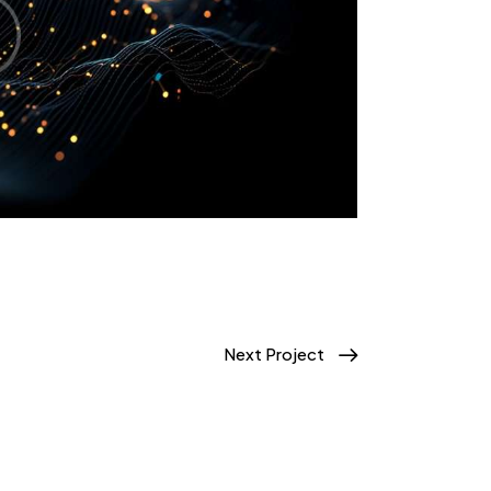
Next Project