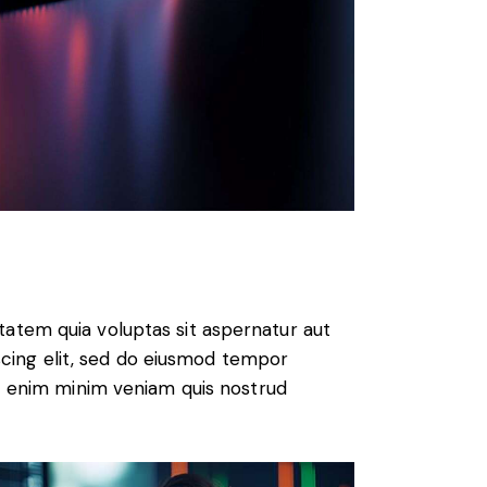
atem quia voluptas sit aspernatur aut
piscing elit, sed do eiusmod tempor
Ut enim minim veniam quis nostrud