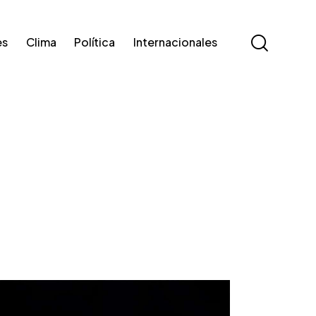
es
Clima
Política
Internacionales