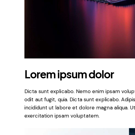
Lorem ipsum dolor
Dicta sunt explicabo. Nemo enim ipsam volupt
odit aut fugit, quia. Dicta sunt explicabo. Adi
incididunt ut labore et dolore magna aliqua. 
exercitation ipsam voluptatem.