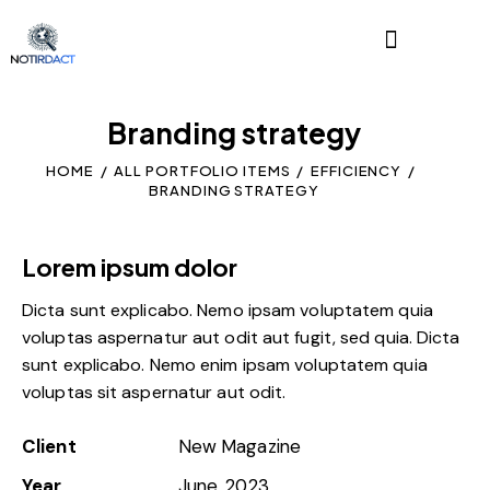
Branding strategy
HOME
ALL PORTFOLIO ITEMS
EFFICIENCY
BRANDING STRATEGY
Lorem ipsum dolor
Dicta sunt explicabo. Nemo ipsam voluptatem quia
voluptas aspernatur aut odit aut fugit, sed quia. Dicta
sunt explicabo. Nemo enim ipsam voluptatem quia
voluptas sit aspernatur aut odit.
Client
New Magazine
Year
June, 2023